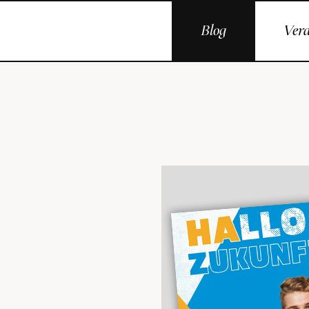
Blog
Vera