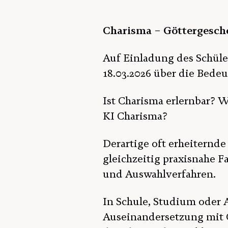
Charisma – Göttergesche
Auf Einladung des Schül
18.03.2026 über die Bede
Ist Charisma erlernbar?
KI Charisma?
Derartige oft erheiternd
gleichzeitig praxisnahe F
und Auswahlverfahren.
In Schule, Studium oder A
Auseinandersetzung mit C