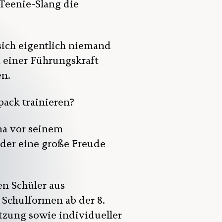
 Teenie-Slang die
ich eigentlich niemand
a einer Führungskraft
en.
xpack trainieren?
ma vor seinem
eder eine große Freude
 Schüler aus
 Schulformen ab der 8.
tzung sowie individueller