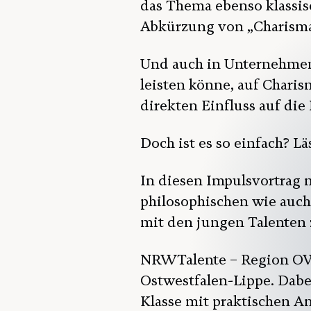
das Thema ebenso klassisc
Abkürzung von „Charisma
Und auch in Unternehmens
leisten könne, auf Charis
direkten Einfluss auf di
Doch ist es so einfach? Lä
In diesen Impulsvortrag 
philosophischen wie auch
mit den jungen Talenten 
NRWTalente – Region OWL 
Ostwestfalen-Lippe. Dabei
Klasse mit praktischen A