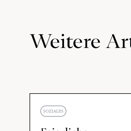
Weitere Art
SOZIALES