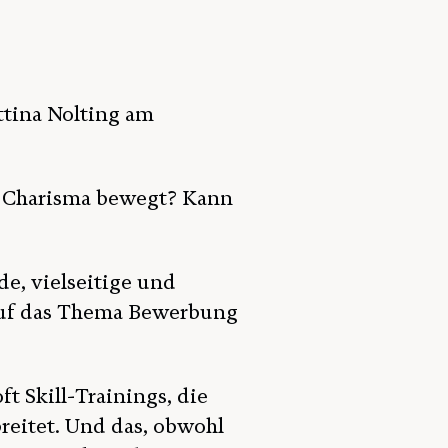
tina Nolting am
h Charisma bewegt? Kann
e, vielseitige und
k auf das Thema Bewerbung
t Skill-Trainings, die
reitet. Und das, obwohl