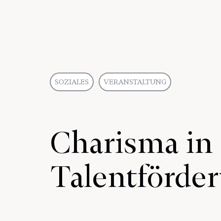
SOZIALES
VERANSTALTUNG
Charisma in
Talentförde