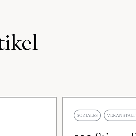
ikel
SOZIALES
VERANSTAL