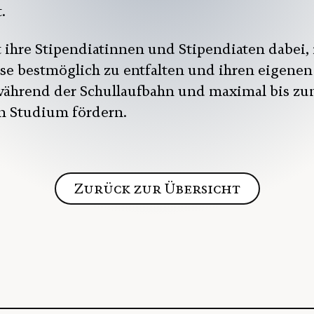
.
ihre Stipendiatinnen und Stipendiaten dabei, 
ese bestmöglich zu entfalten und ihren eigenen
 während der Schullaufbahn und maximal bis z
n Studium fördern.
Zurück zur Übersicht