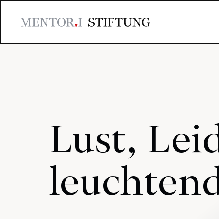
Lust, Lei
leuchten