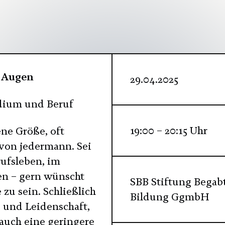
e Augen
29.04.2025
udium und Beruf
19:00 – 20:15 Uhr
ne Größe, oft
von jedermann. Sei
rufsleben, im
hen – gern wünscht
SBB Stiftung Begab
 zu sein. Schließlich
Bildung GgmbH
ß und Leidenschaft,
 auch eine geringere